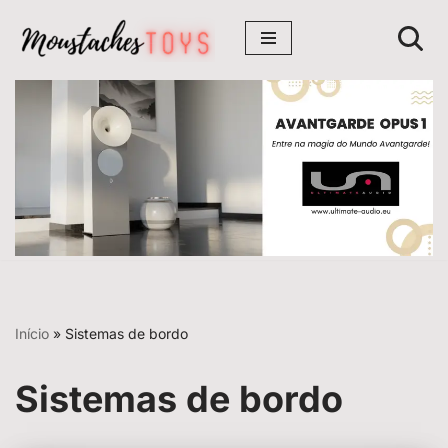
Avançar
para
o
conteúdo
Início
»
Sistemas de bordo
Sistemas de bordo