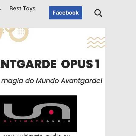
s
Best Toys
Facebook