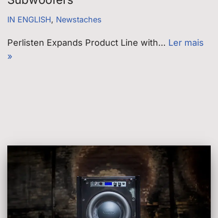
IN ENGLISH
,
Newstaches
Perlisten Expands Product Line with…
Ler mais
»