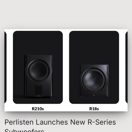
Perlisten Launches New R-Series
Subwoofers