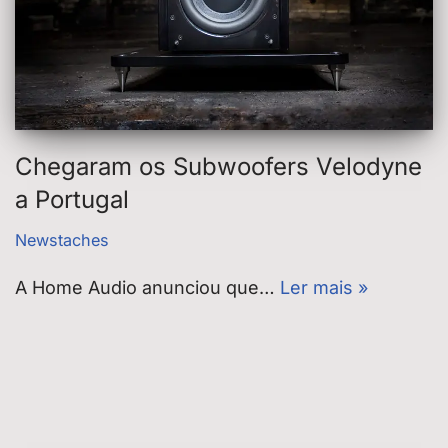
Chegaram os Subwoofers Velodyne
a Portugal
Newstaches
A Home Audio anunciou que…
Ler mais »