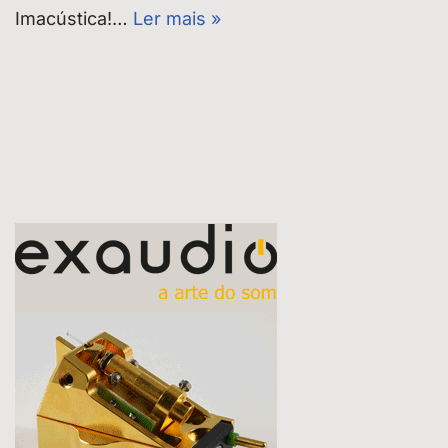
Imacústica!…
Ler mais »