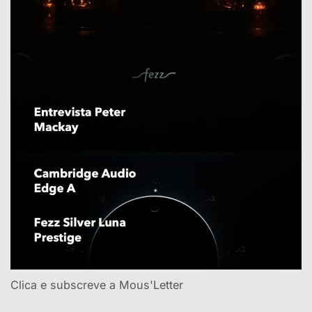
Clica e subscreve a Mous'Letter