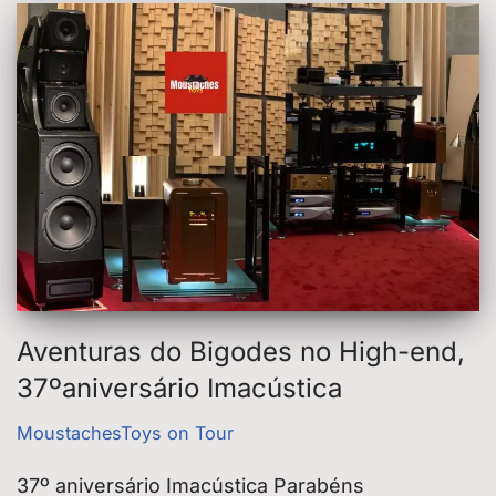
Aventuras do Bigodes no High-end,
37ºaniversário Imacústica
MoustachesToys on Tour
37º aniversário Imacústica Parabéns