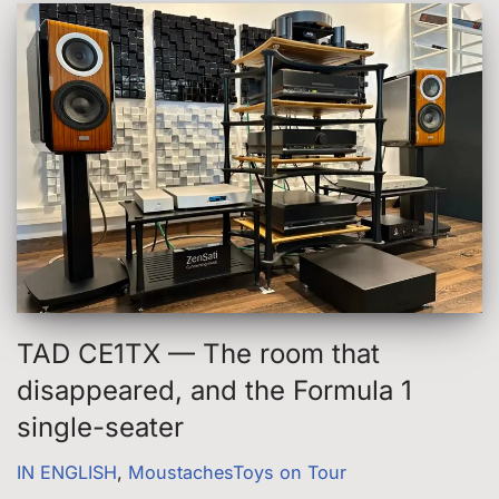
TAD CE1TX — The room that
disappeared, and the Formula 1
single-seater
IN ENGLISH
,
MoustachesToys on Tour