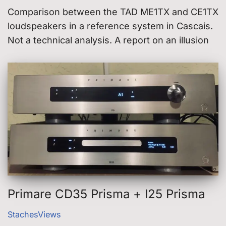
Comparison between the TAD ME1TX and CE1TX
loudspeakers in a reference system in Cascais.
Not a technical analysis. A report on an illusion
Primare CD35 Prisma + I25 Prisma
StachesViews