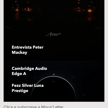
Clica e subscreve a Mous'Letter