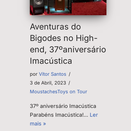
Aventuras do
Bigodes no High-
end, 37ºaniversário
Imacústica
por
Vítor Santos
3 de Abril, 2023
MoustachesToys on Tour
37º aniversário Imacústica
Parabéns Imacústica!…
Ler
mais »