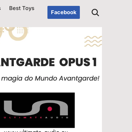
s
Best Toys
Facebook