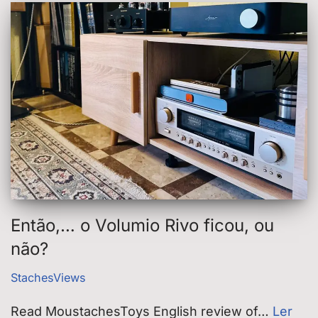
Então,… o Volumio Rivo ficou, ou
não?
StachesViews
Read MoustachesToys English review of…
Ler