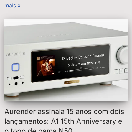
mais »
Aurender assinala 15 anos com dois
lançamentos: A1 15th Anniversary e
o topo de gama N50