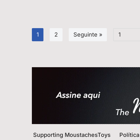
1
2
Seguinte »
Supporting MoustachesToys
Polític