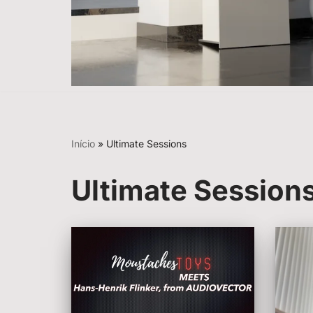
Início
»
Ultimate Sessions
Ultimate Session