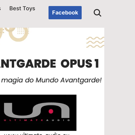
s
Best Toys
Facebook