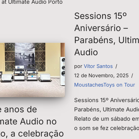
 at Ultimate Audio Porto
Sessions 15º
Aniversário –
Parabéns, Ulti
Audio
por
Vítor Santos
12 de Novembro, 2025
MoustachesToys on Tour
Sessions 15º Aniversári
e anos de
Parabéns, Ultimate Audi
Relato de um sábado e
imate Audio no
o som se fez celebração
to, a celebração