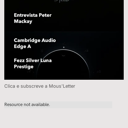
Clica e subscreve a Mous'Letter