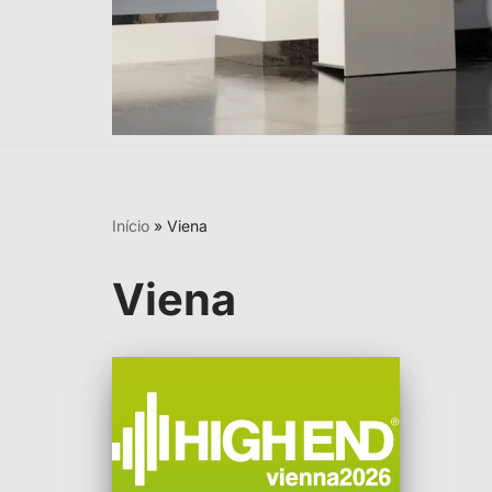
Início
»
Viena
Viena