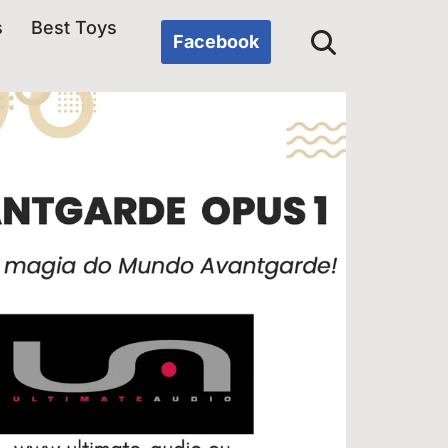
s
Best Toys
Facebook