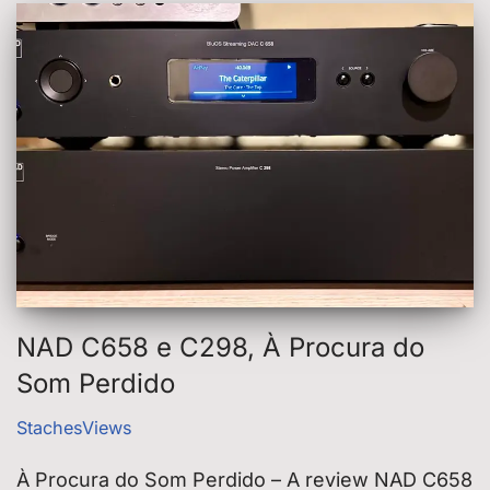
NAD C658 e C298, À Procura do
Som Perdido
StachesViews
À Procura do Som Perdido – A review NAD C658