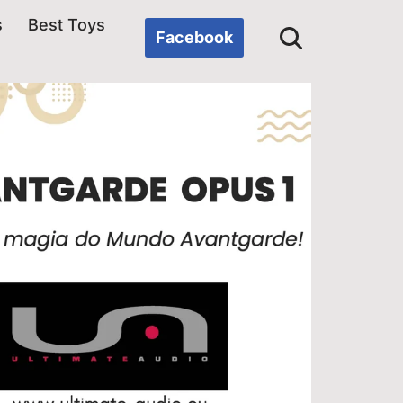
s
Best Toys
Facebook