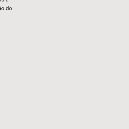
ão do