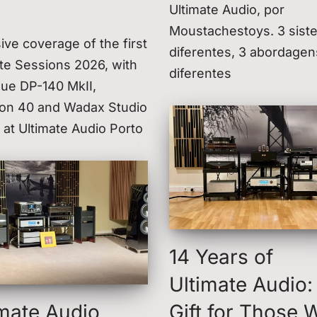
Ultimate Audio, por
Moustachestoys. 3 sist
ive coverage of the first
diferentes, 3 abordagen
te Sessions 2026, with
diferentes
que DP-140 MkII,
on 40 and Wadax Studio
 at Ultimate Audio Porto
14 Years of
Ultimate Audio:
imate Audio
Gift for Those