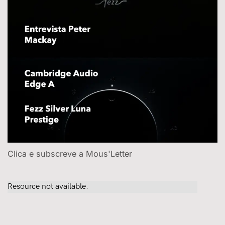
Clica e subscreve a Mous'Letter