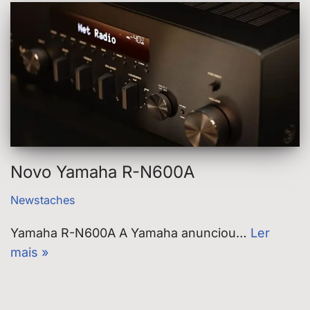
Novo Yamaha R-N600A
Newstaches
Yamaha R-N600A A Yamaha anunciou…
Ler
mais »