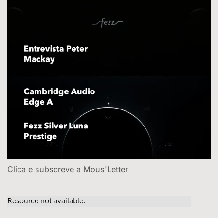
Clica e subscreve a Mous'Letter