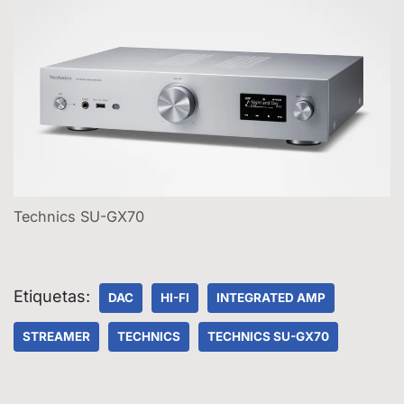
Technics SU-GX70
Etiquetas:
DAC
HI-FI
INTEGRATED AMP
STREAMER
TECHNICS
TECHNICS SU-GX70