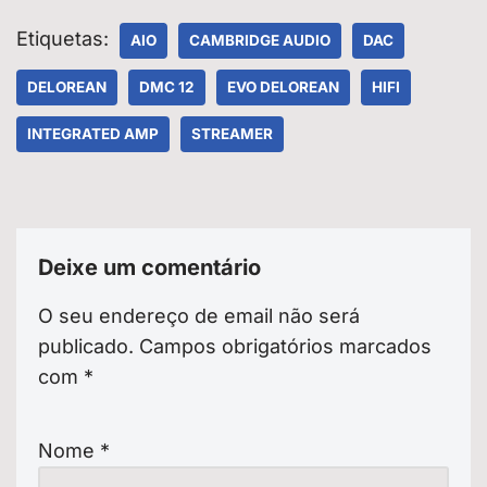
Etiquetas:
AIO
CAMBRIDGE AUDIO
DAC
DELOREAN
DMC 12
EVO DELOREAN
HIFI
INTEGRATED AMP
STREAMER
Deixe um comentário
O seu endereço de email não será
publicado.
Campos obrigatórios marcados
com
*
Nome
*