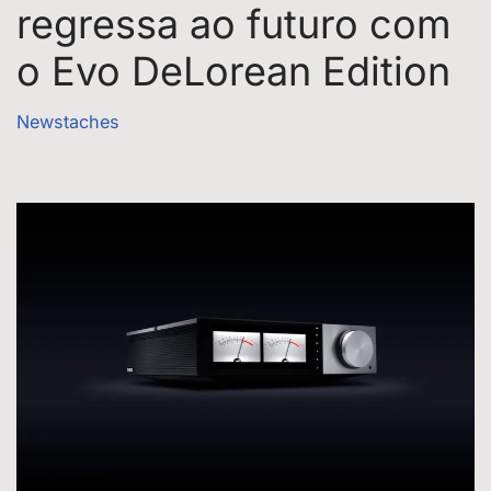
regressa ao futuro com
o Evo DeLorean Edition
Newstaches