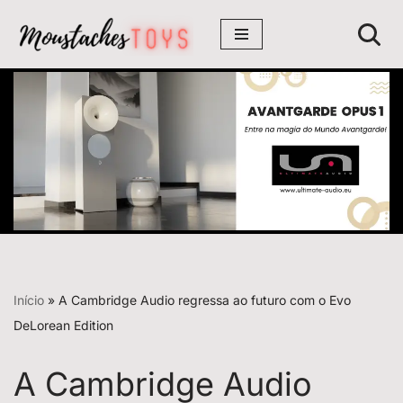
Avançar
para
o
conteúdo
Início
»
A Cambridge Audio regressa ao futuro com o Evo
DeLorean Edition
A Cambridge Audio