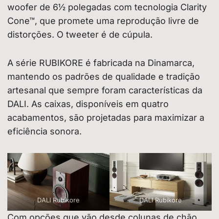
woofer de 6½ polegadas com tecnologia Clarity
Cone™, que promete uma reprodução livre de
distorções. O tweeter é de cúpula.
A série RUBIKORE é fabricada na Dinamarca,
mantendo os padrões de qualidade e tradição
artesanal que sempre foram características da
DALI. As caixas, disponíveis em quatro
acabamentos, são projetadas para maximizar a
eficiência sonora.
DALI Rubikore
DALI Rubikore
Com opções que vão desde colunas de chão