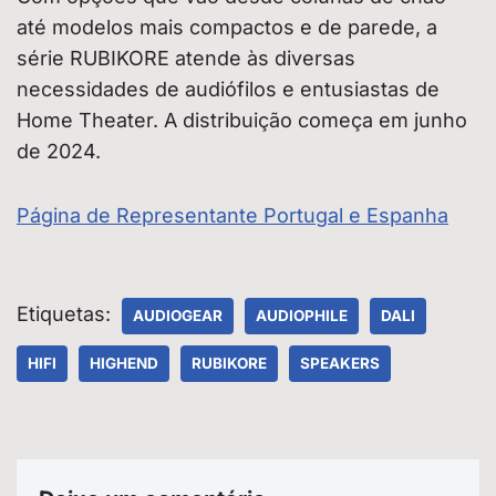
até modelos mais compactos e de parede, a
série RUBIKORE atende às diversas
necessidades de audiófilos e entusiastas de
Home Theater. A distribuição começa em junho
de 2024.
Página de Representante Portugal e Espanha
Etiquetas:
AUDIOGEAR
AUDIOPHILE
DALI
HIFI
HIGHEND
RUBIKORE
SPEAKERS