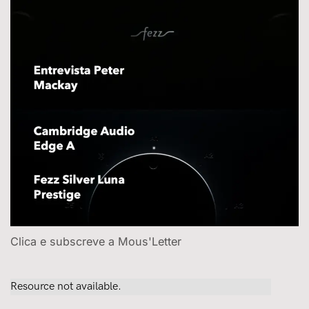
Clica e subscreve a Mous'Letter