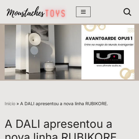
Avançar
para
o
conteúdo
Início
»
A DALI apresentou a nova linha RUBIKORE.
A DALI apresentou a
nova linha RUBIKORE.