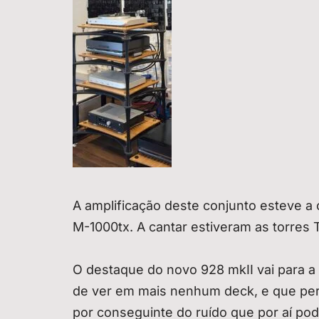
A amplificação deste conjunto esteve a
M-1000tx. A cantar estiveram as torres 
O destaque do novo 928 mkII vai para a 
de ver em mais nenhum deck, e que perm
por conseguinte do ruído que por aí pod