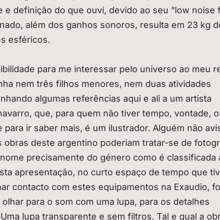
 e definição do que ouvi, devido ao seu “low noise f
nado, além dos ganhos sonoros, resulta em 23 kg de
s esféricos.
bilidade para me interessar pelo universo ao meu r
nha nem três filhos menores, nem duas atividades
panhando algumas referências aqui e ali a um artista
varro, que, para quem não tiver tempo, vontade, o
e para ir saber mais, é um ilustrador. Alguém não av
 obras deste argentino poderiam tratar-se de fotogr
o (nome precisamente do género como é classificada 
esta apresentação, no curto espaço de tempo que tiv
ar contacto com estes equipamentos na Exaudio, fo
 olhar para o som com uma lupa, para os detalhes
 Uma lupa transparente e sem filtros. Tal e qual a ob