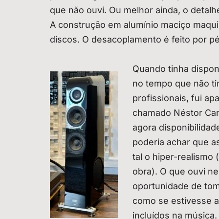
que não ouvi. Ou melhor ainda, o detalhe
A construção em alumínio maciço maqui
discos. O desacoplamento é feito por pé
Quando tinha disponi
no tempo que não ti
profissionais, fui a
chamado Néstor Cana
agora disponibilidad
poderia achar que as
tal o hiper-realism
obra). O que ouvi n
oportunidade de tom
como se estivesse a
incluídos na música.