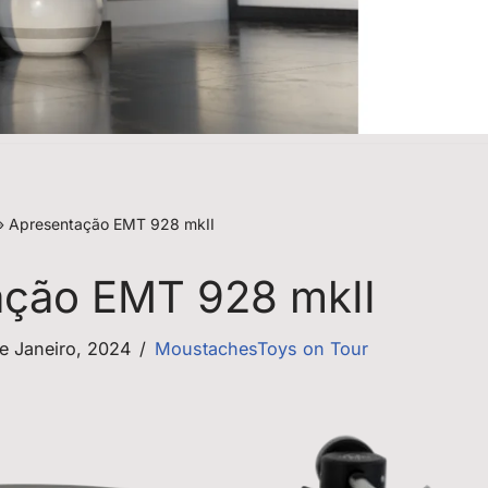
»
Apresentação EMT 928 mkII
ação EMT 928 mkII
e Janeiro, 2024
MoustachesToys on Tour