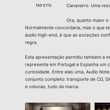
Canavarro. Uma res
TAD E1TX
Ora, quanto maior o 
Normalmente concordaria, mas o que te
áudio high-end, é que as exceções confi
regra.
Esta apresentação permitiu também a min
representa em Portugal e Espanha um 
curiosidade. Entre elas uma, Audio Not
conjunto completo: transporte de CD, 
e colunas, tudo da marca.