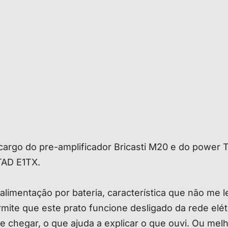
 cargo do pre-amplificador Bricasti M20 e do power 
TAD E1TX.
alimentação por bateria, característica que não me 
ite que este prato funcione desligado da rede elétr
e chegar, o que ajuda a explicar o que ouvi. Ou melh