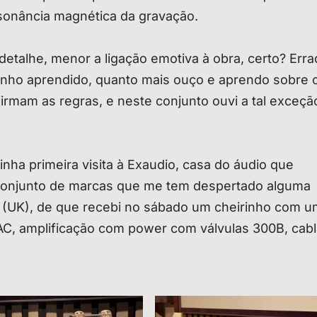
sonância magnética da gravação.
detalhe, menor a ligação emotiva à obra, certo? Erra
nho aprendido, quanto mais ouço e aprendo sobre 
rmam as regras, e neste conjunto ouvi a tal exceçã
ha primeira visita à Exaudio, casa do áudio que
conjunto de marcas que me tem despertado alguma
e (UK), de que recebi no sábado um cheirinho com u
DAC, amplificação com power com válvulas 300B, ca