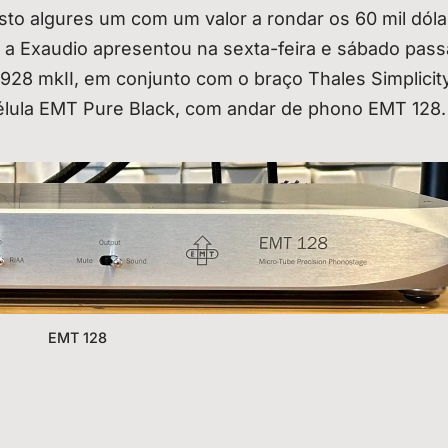
isto algures um com um valor a rondar os 60 mil dólar
 a Exaudio apresentou na sexta-feira e sábado pas
 928 mkII, em conjunto com o braço Thales Simplicity
élula EMT Pure Black, com andar de phono EMT 128.
EMT 128