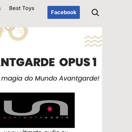
s
Best Toys
Facebook