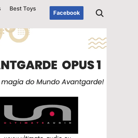
s
Best Toys
Facebook