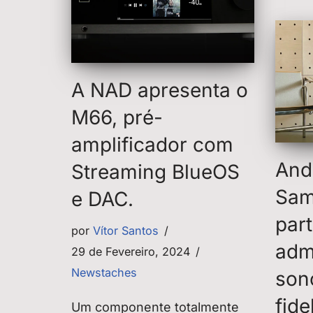
A NAD apresenta o
M66, pré-
amplificador com
And
Streaming BlueOS
Sam
e DAC.
part
por
Vítor Santos
adm
29 de Fevereiro, 2024
Newstaches
son
fide
Um componente totalmente