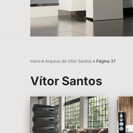
Início
»
Arquivo de Vítor Santos
»
Página 37
Vítor Santos