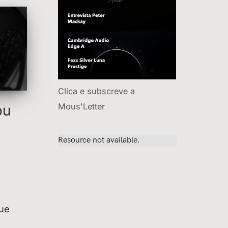
Clica e subscreve a
Mous'Letter
ou
que