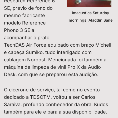
Research Reference 6
SE, prévio de fono do
Imacústica Saturday
mesmo fabricante
mornings, Aladdin Sane
modelo Reference
Phono 3 SE a
acompanhar o prato
TechDAS Air Force equipado com braço Michell
e cabeça Sumiko. tudo interligado com
cablagem Nordost. Mencionada foi também a
máquina de limpeza de vinil Pro X da Audio
Desk, com que se preparou esta audição.
O cicerone de serviço, tal como no evento
dedicado a TDSOTM, voltou a ser Carlos
Saraiva, profundo conhecedor da obra. Kudos
também para ele e para a sua disponibilidade.