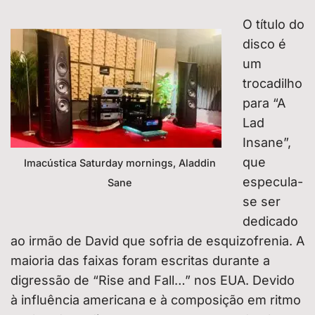
O título do
disco é
um
trocadilho
para “A
Lad
Insane”,
que
Imacústica Saturday mornings, Aladdin
especula-
Sane
se ser
dedicado
ao irmão de David que sofria de esquizofrenia. A
maioria das faixas foram escritas durante a
digressão de “Rise and Fall…” nos EUA. Devido
à influência americana e à composição em ritmo