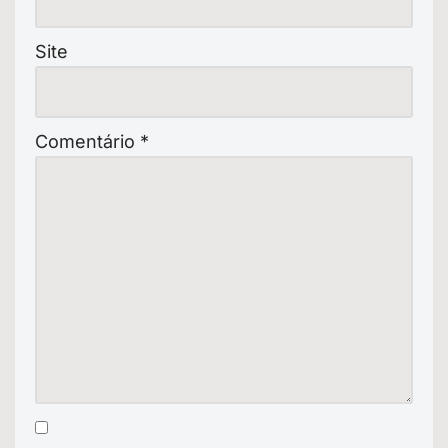
Site
Comentário
*