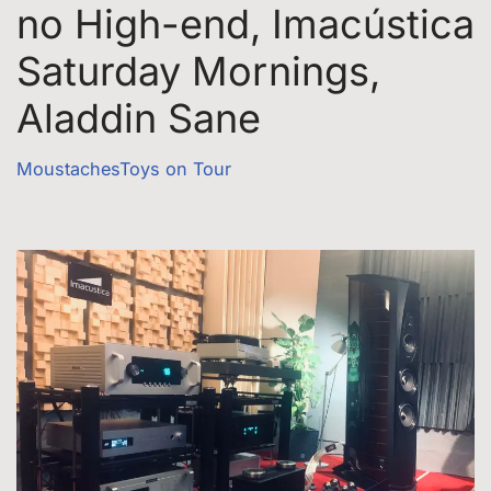
no High-end, Imacústica
Saturday Mornings,
Aladdin Sane
MoustachesToys on Tour