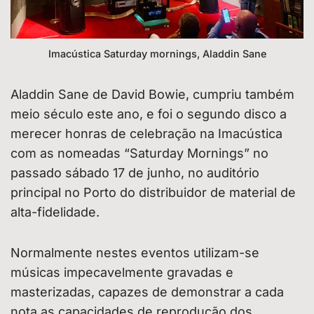
Imacústica Saturday mornings, Aladdin Sane
Aladdin Sane de David Bowie, cumpriu também
meio século este ano, e foi o segundo disco a
merecer honras de celebração na Imacústica
com as nomeadas “Saturday Mornings” no
passado sábado 17 de junho, no auditório
principal no Porto do distribuidor de material de
alta-fidelidade.
Normalmente nestes eventos utilizam-se
músicas impecavelmente gravadas e
masterizadas, capazes de demonstrar a cada
nota as capacidades de reprodução dos