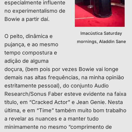
especialmente influente
no experimentalismo de
Bowie a partir daí.
Imacústica Saturday
O peito, dinâmica e
mornings, Aladdin Sane
pujança, e ao mesmo
tempo compostura e
adição de alguma
doçura, (bem pois por vezes Bowie vai longe
demais nas altas frequências, na minha opinião
estritamente pessoal), do conjunto Audio
Research/Sonus Faber esteve evidente na faixa
título, em “Cracked Actor” e Jean Genie. Nesta
última, e em “Time” também muito bom trabalho
a revelar as nuances e a manter tudo
minimamente no mesmo “comprimento de