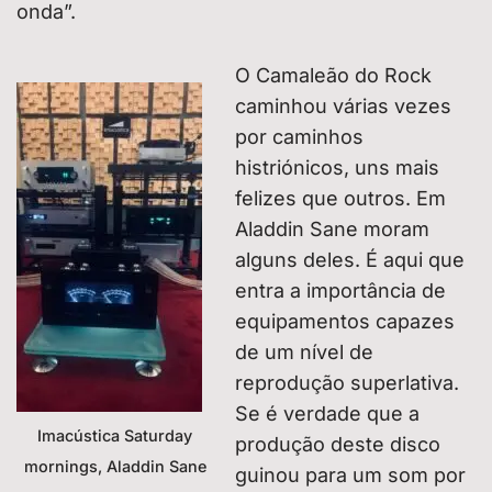
onda”.
O Camaleão do Rock
caminhou várias vezes
por caminhos
histriónicos, uns mais
felizes que outros. Em
Aladdin Sane moram
alguns deles. É aqui que
entra a importância de
equipamentos capazes
de um nível de
reprodução superlativa.
Se é verdade que a
Imacústica Saturday
produção deste disco
mornings, Aladdin Sane
guinou para um som por