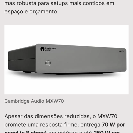
mas robusta para setups mais contidos em
espaço e orçamento.
Cambridge Audio MXW70
Apesar das dimensões reduzidas, o MXW70
promete uma resposta firme: entrega
70 W por
canal (a 8 ohms)
em estéreo e até
250 W em