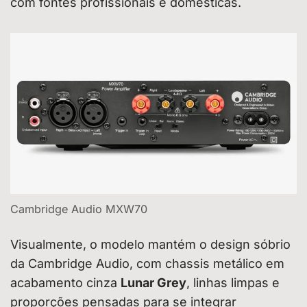
com fontes profissionais e domésticas.
Cambridge Audio MXW70
Visualmente, o modelo mantém o design sóbrio
da Cambridge Audio, com chassis metálico em
acabamento cinza
Lunar Grey
, linhas limpas e
proporções pensadas para se integrar