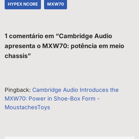
HYPEX NCORE
MXW70
1 comentário em “Cambridge Audio
apresenta o MXW70: potência em meio
chassis”
Pingback:
Cambridge Audio Introduces the
MXW70: Power in Shoe-Box Form -
MoustachesToys