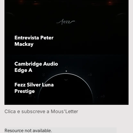
Clica e subscreve a Mous'Letter