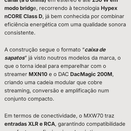
modo bridg
e, recorrendo à tecnologia
Hypex
nCORE Class D
, já bem conhecida por combinar
eficiência energética com uma qualidade sonora
consistente.
A construção segue o formato “
caixa de
sapatos
” já visto noutros modelos da marca, o
que o torna ideal para emparelhar com o
streamer
MXN10
e o DAC
DacMagic 200M
,
criando uma cadeia modular que cobre
streaming, conversão e amplificação num
conjunto compacto.
Em termos de conectividade, o MXW70 traz
entradas XLR e RCA
, garantindo compatibilidade