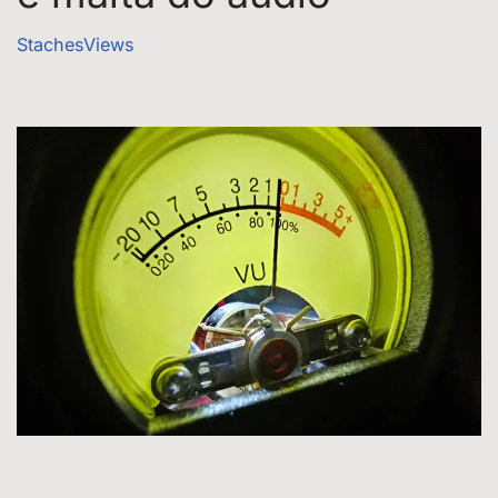
StachesViews