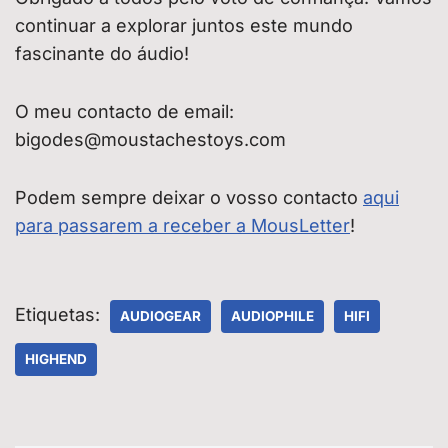
continuar a explorar juntos este mundo
fascinante do áudio!
O meu contacto de email:
bigodes@moustachestoys.com
Podem sempre deixar o vosso contacto
aqui
para passarem a receber a MousLetter
!
Etiquetas:
AUDIOGEAR
AUDIOPHILE
HIFI
HIGHEND