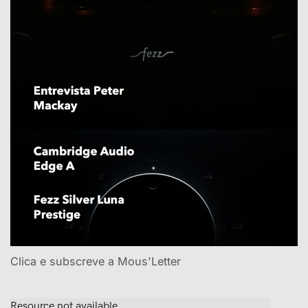
Clica e subscreve a Mous'Letter