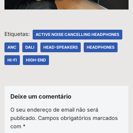
Etiquetas:
ACTIVE NOISE CANCELLING HEADPHONES
ANC
DALI
HEAD-SPEAKERS
HEADPHONES
HI-FI
HIGH-END
Deixe um comentário
O seu endereço de email não será
publicado.
Campos obrigatórios marcados
com
*