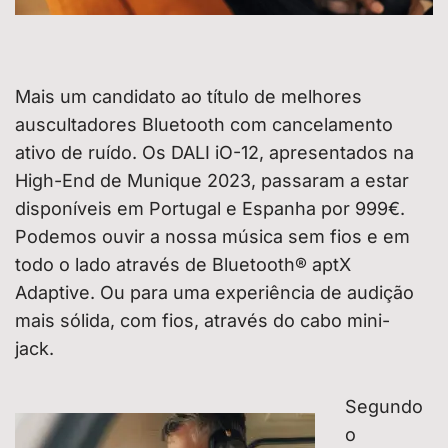
Mais um candidato ao título de melhores
auscultadores Bluetooth com cancelamento
ativo de ruído. Os DALI iO-12, apresentados na
High-End de Munique 2023, passaram a estar
disponíveis em Portugal e Espanha por 999€.
Podemos ouvir a nossa música sem fios e em
todo o lado através de Bluetooth® aptX
Adaptive. Ou para uma experiência de audição
mais sólida, com fios, através do cabo mini-
jack.
Segundo
o