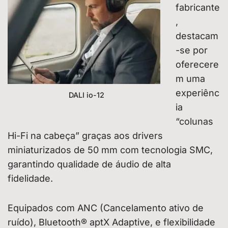
fabricante
,
destacam
-se por
oferecere
m uma
experiênc
DALI io-12
ia
“colunas
Hi-Fi na cabeça” graças aos drivers
miniaturizados de 50 mm com tecnologia SMC,
garantindo qualidade de áudio de alta
fidelidade.
Equipados com ANC (Cancelamento ativo de
ruído), Bluetooth® aptX Adaptive, e flexibilidade