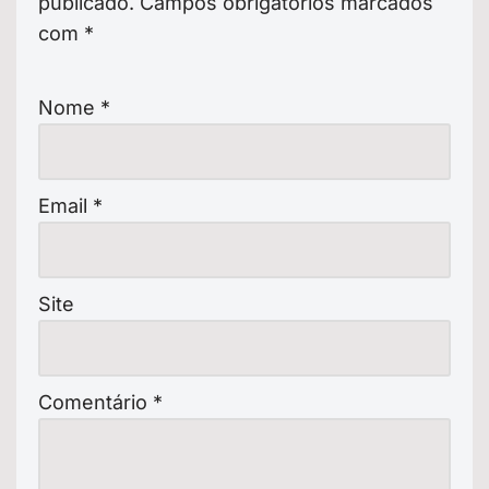
publicado.
Campos obrigatórios marcados
com
*
Nome
*
Email
*
Site
Comentário
*