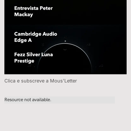
Clica e subscreve a Mous'Letter