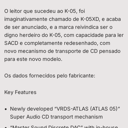
O leitor que sucedeu ao K-05, foi
imaginativamente chamado de K-05XD, e acaba
de ser anunciado, e a marca reivindica ser o
digno herdeiro do K-05, com capacidade para ler
SACD e completamente redesenhado, com
novo mecanismo de transporte de CD pensado
para este novo modelo.
Os dados fornecidos pelo fabricante:
Key Features
Newly developed “VRDS-ATLAS (ATLAS 05)”
Super Audio CD transport mechanism
“Master Sound Discrete DAC” with in-house