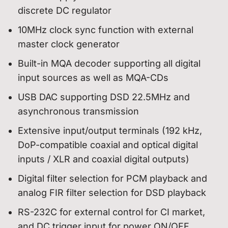
discrete DC regulator
10MHz clock sync function with external
master clock generator
Built-in MQA decoder supporting all digital
input sources as well as MQA-CDs
USB DAC supporting DSD 22.5MHz and
asynchronous transmission
Extensive input/output terminals (192 kHz,
DoP-compatible coaxial and optical digital
inputs / XLR and coaxial digital outputs)
Digital filter selection for PCM playback and
analog FIR filter selection for DSD playback
RS-232C for external control for CI market,
and DC trigger input for power ON/OFF