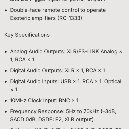
Double-face remote control to operate
Esoteric amplifiers (RC-1333)
Key Specifications
Analog Audio Outputs: XLR/ES-LINK Analog ×
1, RCA × 1
Digital Audio Outputs: XLR × 1, RCA × 1
Digital Audio Inputs: USB × 1, RCA × 1, Optical
× 1
10MHz Clock Input: BNC × 1
Frequency Response: 5Hz to 70kHz (–3dB,
SACD 0dB, DSDF: F2, XLR output)