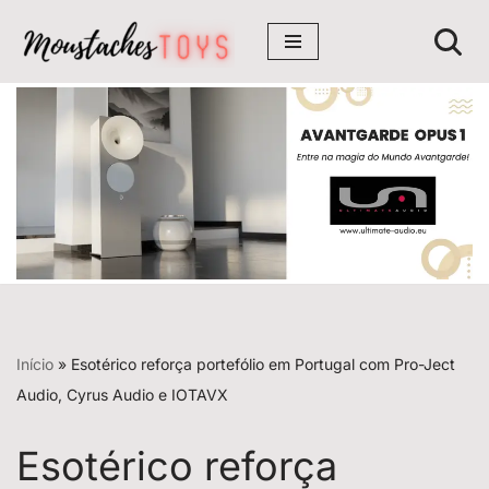
Avançar
para
o
conteúdo
Início
»
Esotérico reforça portefólio em Portugal com Pro-Ject
Audio, Cyrus Audio e IOTAVX
Esotérico reforça