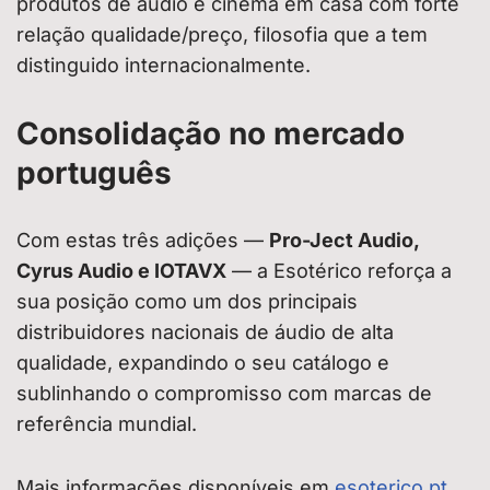
produtos de áudio e cinema em casa com forte
relação qualidade/preço, filosofia que a tem
distinguido internacionalmente.
Consolidação no mercado
português
Com estas três adições —
Pro-Ject Audio,
Cyrus Audio e IOTAVX
— a Esotérico reforça a
sua posição como um dos principais
distribuidores nacionais de áudio de alta
qualidade, expandindo o seu catálogo e
sublinhando o compromisso com marcas de
referência mundial.
Mais informações disponíveis em
esoterico.pt
.