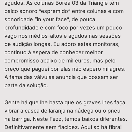
agudos. As colunas Borea 03 da Triangle têm
palco sonoro “espremido” entre colunas e com
sonoridade “in your face”, de pouca
profundidade e com foco por vezes um pouco
vago nos médios-altos e agudos nas sessões
de audição longas. Eu adoro estas monitoras,
continuo à espera de conhecer melhor
compromisso abaixo de mil euros, mas pelo
preço que paguei por elas não espero milagres.
A fama das válvulas anuncia que possam ser
parte da solução.
Gente há que lhe basta que os graves lhes faça
vibrar a casca de laranja na nádega ou o pneu
na barriga. Neste Fezz, temos baixos diferentes.
Definitivamente sem flacidez. Aqui só há fibra!