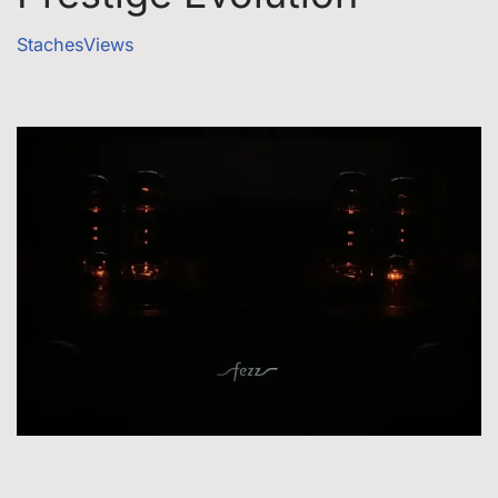
StachesViews