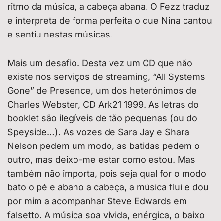
ritmo da música, a cabeça abana. O Fezz traduz
e interpreta de forma perfeita o que Nina cantou
e sentiu nestas músicas.
Mais um desafio. Desta vez um CD que não
existe nos serviços de streaming, “All Systems
Gone” de Presence, um dos heterónimos de
Charles Webster, CD Ark21 1999. As letras do
booklet são ilegíveis de tão pequenas (ou do
Speyside…). As vozes de Sara Jay e Shara
Nelson pedem um modo, as batidas pedem o
outro, mas deixo-me estar como estou. Mas
também não importa, pois seja qual for o modo
bato o pé e abano a cabeça, a música flui e dou
por mim a acompanhar Steve Edwards em
falsetto. A música soa vívida, enérgica, o baixo