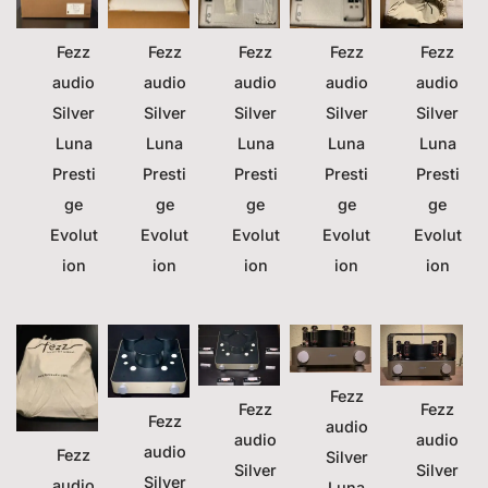
Fezz
Fezz
Fezz
Fezz
Fezz
audio
audio
audio
audio
audio
Silver
Silver
Silver
Silver
Silver
Luna
Luna
Luna
Luna
Luna
Presti
Presti
Presti
Presti
Presti
ge
ge
ge
ge
ge
Evolut
Evolut
Evolut
Evolut
Evolut
ion
ion
ion
ion
ion
Fezz
Fezz
Fezz
Fezz
audio
audio
audio
audio
Fezz
Silver
Silver
Silver
Silver
audio
Luna