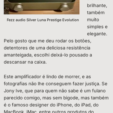
brilhante,
também
muito
Fezz audio Silver Luna Prestige Evolution
simples e
elegante.
Pelo gosto que me deu rodar os botões,
detentores de uma deliciosa resistência
amanteigada, escolhi deixá-lo pousado a
descansar na caixa.
Este amplificador é lindo de morrer, e as
fotografias não lhe conseguem fazer justiça. Se
Jony Ive, que para quem não sabe é um fulano
parecido comigo, mas sem bigode, mas também
é o famoso designer do iPhone, do iPad, do
MacBook, iMac, entre outros produtos do