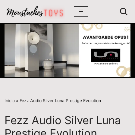
Avançar
para
o
conteúdo
Início
»
Fezz Audio Silver Luna Prestige Evolution
Fezz Audio Silver Luna
Prestige Evolution