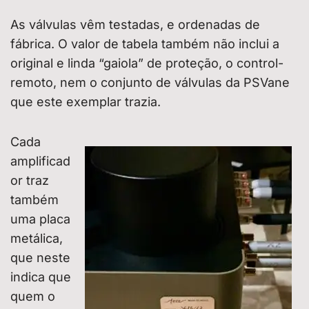
As válvulas vêm testadas, e ordenadas de
fábrica. O valor de tabela também não inclui a
original e linda “gaiola” de proteção, o control-
remoto, nem o conjunto de válvulas da PSVane
que este exemplar trazia.
Cada
amplificad
or traz
também
uma placa
metálica,
que neste
indica que
quem o