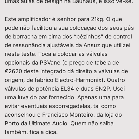
umas aulas de design na Bauhaus, e isso vê-se.
Este amplificador é senhor para 21kg. O que
pode não facilitou a sua colocação dos seus pés
de borracha em cima dos “pézinhos” de control
de ressonância ajustáveis da Ansuz que utilizei
neste teste. Toca a colocar as válvulas
opcionais da PSVane (o preço de tabela de
€2620 deste integrado dá direito a válvulas de
origem, de fabrico Electro-Harmonix). Quatro
válvulas de potência EL34 e duas 6N2P. Usei
uma luva do par fornecido. Apenas uma para
evitar eventuais escorregadelas, tal como
aconselhou o Francisco Monteiro, da loja do
Porto da Ultimate Audio. Quem não saiba
também, fica a dica.