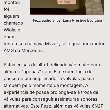
montou
foi
alguém
Fezz audio Silver Luna Prestige Evolution
chamado
Wiola, e
quem
testou se chamava Mavek, tal e qual num motor
AMG da Mercedes.
Estas coisas da alta-fidelidade vão muito para
além de “apenas” som. E a experiência de
posse de um amplificador a válvulas passa
também pelo momento da montagem. A
experiência de posse prolonga-se à troca de
válvulas para conseguir assinaturas sonoras
alternativas. Este Fezz, além das válvulas 6N2P