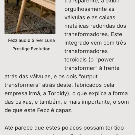
transparente, a exibir
orgulhosamente as
válvulas e as caixas
metálicas redondas dos
transformadores. Este
Fezz audio Silver Luna
integrado vem com três
Prestige Evolution
transformadores
toroidais (o “power
transformer” à frente
atrás das válvulas, e os dois “output
transformers” atrás deste, fabricados pela
empresa irmã, a Toroidy), o que explica a forma
das caixas, e também, e mais importante, o som
de que este Fezz é capaz.
Até parece que estes polacos possam ter tido