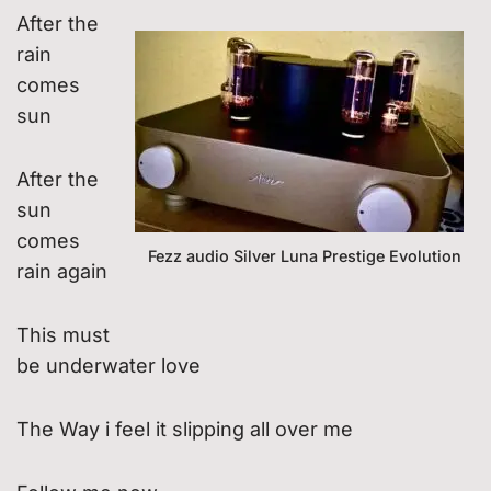
After the
rain
comes
sun
After the
sun
comes
Fezz audio Silver Luna Prestige Evolution
rain again
This must
be underwater love
The Way i feel it slipping all over me