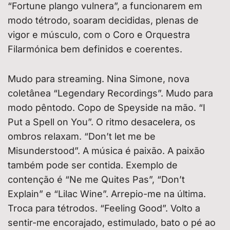
“Fortune plango vulnera”, a funcionarem em
modo tétrodo, soaram decididas, plenas de
vigor e músculo, com o Coro e Orquestra
Filarmónica bem definidos e coerentes.
Mudo para streaming. Nina Simone, nova
coletânea “Legendary Recordings”. Mudo para
modo pêntodo. Copo de Speyside na mão. “I
Put a Spell on You”. O ritmo desacelera, os
ombros relaxam. “Don’t let me be
Misunderstood”. A música é paixão. A paixão
também pode ser contida. Exemplo de
contenção é “Ne me Quites Pas”, “Don’t
Explain” e “Lilac Wine”. Arrepio-me na última.
Troca para tétrodos. “Feeling Good”. Volto a
sentir-me encorajado, estimulado, bato o pé ao