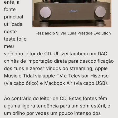
ente, a
fonte
principal
utilizada
neste
Fezz audio Silver Luna Prestige Evolution
teste foi o
meu
velhinho leitor de CD. Utilizei também um DAC
chinês de importação direta para descodificação
dos “uns e zeros” vindos do streaming, Apple
Music e Tidal via apple TV e Televisor Hisense
(via cabo ótico) e Macbook Air (via cabo USB).
Ao contrário do leitor de CD. Estas fontes têm
alguma ligeira tendência para um som estéril, e
um brilho por vezes um pouco intenso dos