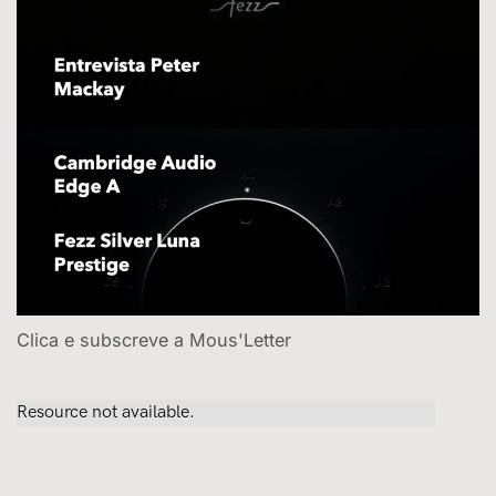
Clica e subscreve a Mous'Letter