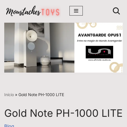
Avançar
para
o
conteúdo
Início
»
Gold Note PH-1000 LITE
Gold Note PH-1000 LITE
Blog