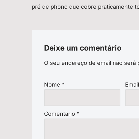
pré de phono que cobre praticamente t
Deixe um comentário
O seu endereço de email não será 
Nome
*
Emai
Comentário
*