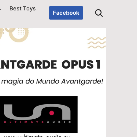
s
Best Toys
Facebook