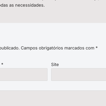
odas as necessidades.
publicado.
Campos obrigatórios marcados com
*
l
*
Site