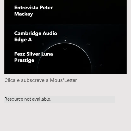
Clica e subscreve a Mous'Letter