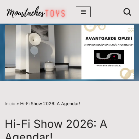
Avançar
para
o
conteúdo
Início
»
Hi-Fi Show 2026: A Agendar!
Hi-Fi Show 2026: A
Agendar!