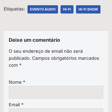
Etiquetas:
EVENTO ÁUDIO
HI-FI
HI-FI SHOW
Deixe um comentário
O seu endereço de email não será
publicado.
Campos obrigatórios marcados
com
*
Nome
*
Email
*