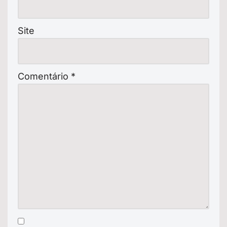
Site
Comentário
*