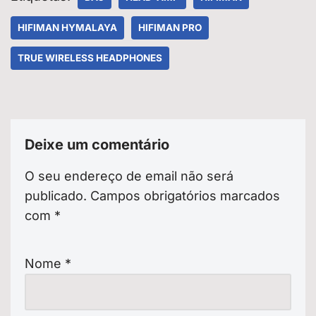
HIFIMAN HYMALAYA
HIFIMAN PRO
TRUE WIRELESS HEADPHONES
Deixe um comentário
O seu endereço de email não será
publicado.
Campos obrigatórios marcados
com
*
Nome
*