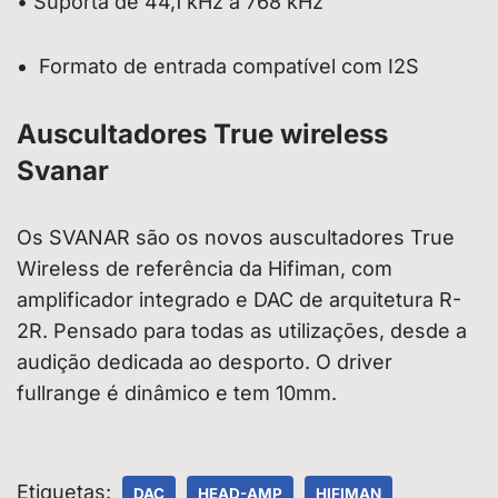
• Suporta de 44,1 kHz a 768 kHz
Formato de entrada compatível com I2S
Auscultadores True wireless
Svanar
Os SVANAR são os novos auscultadores True
Wireless de referência da Hifiman, com
amplificador integrado e DAC de arquitetura R-
2R. Pensado para todas as utilizações, desde a
audição dedicada ao desporto. O driver
fullrange é dinâmico e tem 10mm.
Etiquetas:
DAC
HEAD-AMP
HIFIMAN