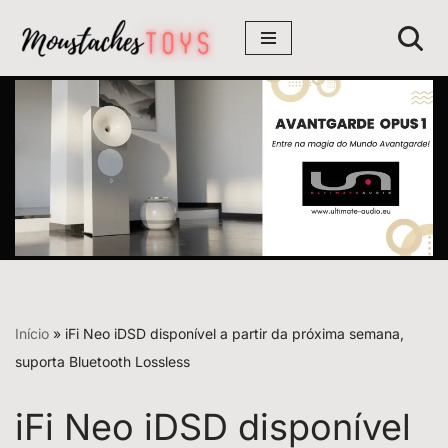
Avançar
para
o
conteúdo
Início
»
iFi Neo iDSD disponível a partir da próxima semana,
suporta Bluetooth Lossless
iFi Neo iDSD disponível