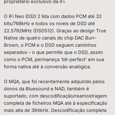
proprietário exclusivo da iFi.
O iFi Neo iDSD 2 lida com dados PCM até 32
bits/768kHz e todos os níveis de DSD até
22.5792MHz (DSD512). Graças ao design True
Native de quatro canais do chip DAC Burr-
Brown, o PCM e o DSD seguem caminhos
separados – o que permite que o DSD, assim
como o PCM, permaneça ‘bit-perfect’ em sua
forma nativa até à conversão analógica.
O MQA, que foi recentemente adquirido pelos
donos da Bluesound e NAD, também é
suportado, com descodificação/reamostragem
completa de ficheiros MQA até à especificação
mais alta de 384kHz. Descodificação completa