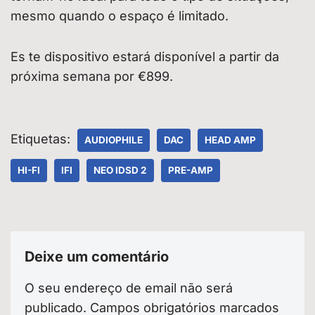
mesmo quando o espaço é limitado.
Es te dispositivo estará disponível a partir da
próxima semana por €899.
Etiquetas:
AUDIOPHILE
DAC
HEAD AMP
HI-FI
IFI
NEO IDSD 2
PRE-AMP
Deixe um comentário
O seu endereço de email não será
publicado.
Campos obrigatórios marcados