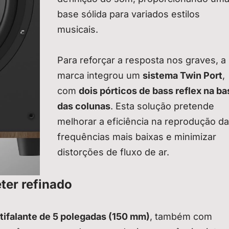
base sólida para variados estilos
musicais.
Para reforçar a resposta nos graves, a
marca integrou um
sistema Twin Port
,
com
dois pórticos de bass reflex na ba
das colunas
. Esta solução pretende
melhorar a eficiência na reprodução d
frequências mais baixas e minimizar
distorções de fluxo de ar.
ter refinado
ltifalante de 5 polegadas (150 mm)
, também com