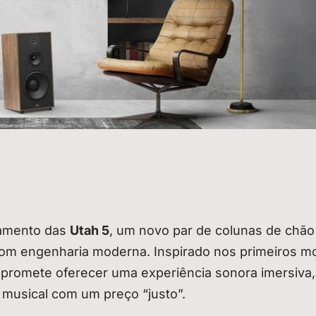
çamento das
Utah 5
, um novo par de colunas de chão
om engenharia moderna. Inspirado nos primeiros m
 promete oferecer uma experiência sonora imersiva,
e musical com um preço “justo”.