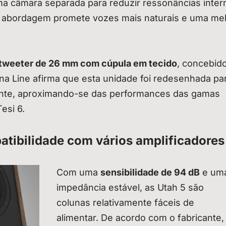
ma câmara separada para reduzir ressonâncias inter
ta abordagem promete vozes mais naturais e uma me
tweeter de 26 mm com cúpula em tecido
, concebid
na Line afirma que esta unidade foi redesenhada pa
ente, aproximando-se das performances das gamas
esi 6.
atibilidade com vários amplificadores
Com uma
sensibilidade de 94 dB
e um
impedância estável, as Utah 5 são
colunas relativamente fáceis de
alimentar. De acordo com o fabricante,