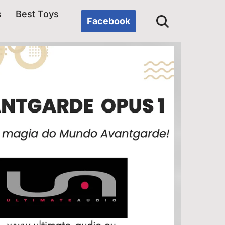
s
Best Toys
Facebook