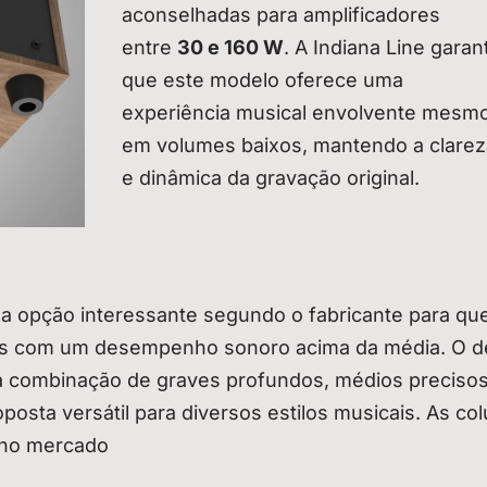
aconselhadas para amplificadores
entre
30 e 160 W
. A Indiana Line garan
que este modelo oferece uma
experiência musical envolvente mesm
em volumes baixos, mantendo a clarez
e dinâmica da gravação original.
a opção interessante segundo o fabricante para q
mas com um desempenho sonoro acima da média. O d
e a combinação de graves profundos, médios preciso
sta versátil para diversos estilos musicais. As co
s no mercado