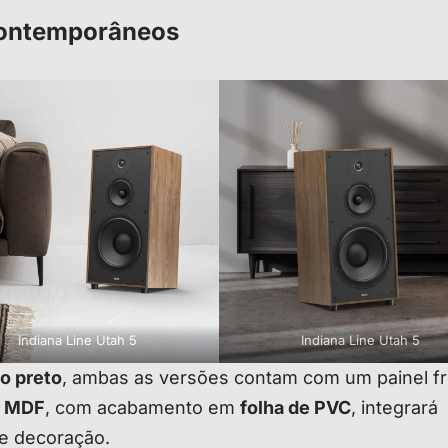
contemporâneos
Indiana Line Utah 5
Indiana Line Utah 5
o preto
, ambas as versões contam com um painel fr
m MDF
, com acabamento em
folha de PVC
, integrará
e decoração.