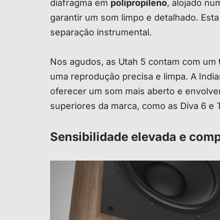
diafragma em
polipropileno
, alojado nu
garantir um som limpo e detalhado. Es
separação instrumental.
Nos agudos, as Utah 5 contam com um
uma reprodução precisa e limpa. A India
oferecer um som mais aberto e envolv
superiores da marca, como as Diva 6 e T
Sensibilidade elevada e comp