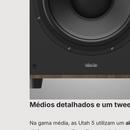
Médios detalhados e um twee
Na gama média, as Utah 5 utilizam um
a