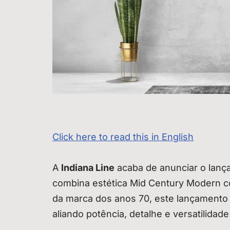
Click here to read this in English
A
Indiana Line
acaba de anunciar o lan
combina estética Mid Century Modern c
da marca dos anos 70, este lançamento
aliando potência, detalhe e versatilidad