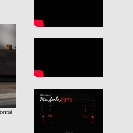
ontal