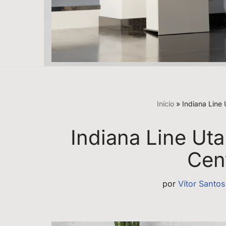
Início
»
Indiana Line
Indiana Line Ut
Cen
por
Vítor Santos