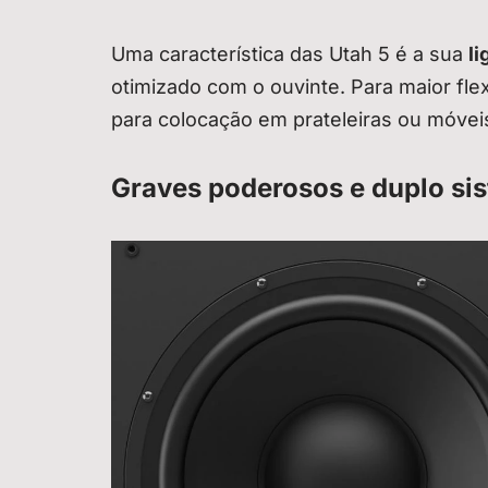
Uma característica das Utah 5 é a sua
li
otimizado com o ouvinte. Para maior fle
para colocação em prateleiras ou móvei
Graves poderosos e duplo si