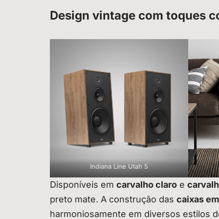
Design vintage com toques 
Indiana Line Utah 5
Disponíveis em
carvalho claro
e
carvalh
preto mate. A construção das
caixas e
harmoniosamente em diversos estilos d