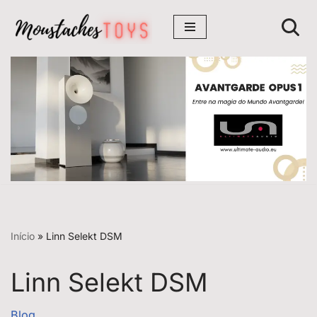
Avançar
para
o
conteúdo
Início
»
Linn Selekt DSM
Linn Selekt DSM
Blog