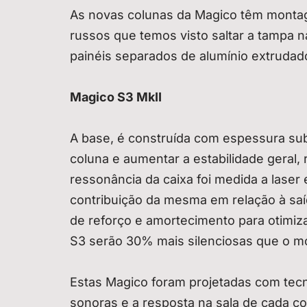
As novas colunas da Magico têm monta
russos que temos visto saltar a tampa n
painéis separados de alumínio extruda
Magico S3 MkII
A base, é construída com espessura subs
coluna e aumentar a estabilidade geral,
ressonância da caixa foi medida a laser
contribuição da mesma em relação à saíd
de reforço e amortecimento para otimi
S3 serão 30% mais silenciosas que o m
Estas Magico foram projetadas com tecn
sonoras e a resposta na sala de cada c