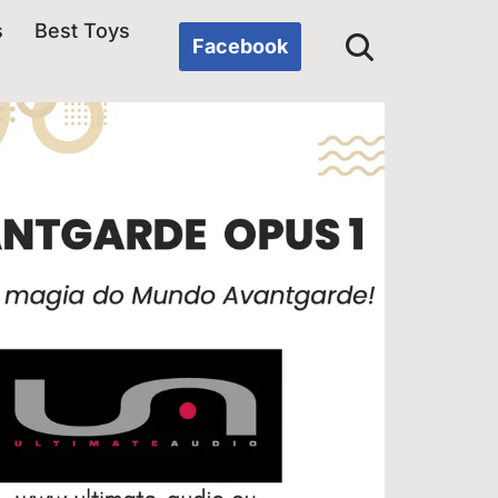
s
Best Toys
Facebook