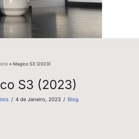
nício
»
Magico S3 (2023)
co S3 (2023)
ntos
4 de Janeiro, 2023
Blog