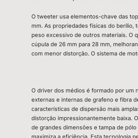
O tweeter usa elementos-chave das topo
mm. As propriedades físicas do berílio,
peso excessivo de outros materiais. O 
cúpula de 26 mm para 28 mm, melhoran
com menor distorção. O sistema de mot
O driver dos médios é formado por um 
externas e internas de grafeno e fibra 
características de dispersão mais amplas
distorção impressionantemente baixa. 
de grandes dimensões e tampa de pólo d
maximiza a eficiência. Esta tecnologia