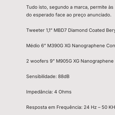
Tudo isto, segundo a marca, permite às
do esperado face ao preço anunciado.
Tweeter 1,1” MBD7 Diamond Coated Ber
Médio 6” M390G XG Nanographene Co
2 woofers 9” M905G XG Nanographene
Sensibilidade: 88dB
Impedância: 4 Ohms
Resposta em Frequência: 24 Hz – 50 K