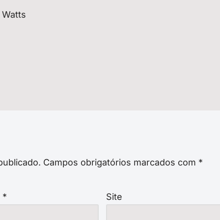
 Watts
publicado.
Campos obrigatórios marcados com
*
l
*
Site