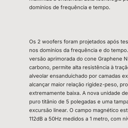
domínios de frequência e tempo.
Os 2 woofers foram projetados após tes
nos domínios da frequência e do tempo.
versão aprimorada do cone Graphene N
carbono, permite alta resistência à tr
alveolar ensanduichado por camadas ex
alcançar maior relação rigidez-peso, pr
extremamente baixa. A nova unidade d
puro titânio de 5 polegadas e uma tam
excursão linear. O campo magnético es
112dB a 50Hz medidos a 1 metro, com nív