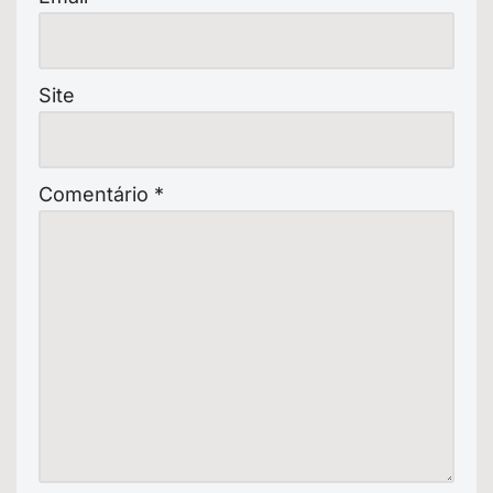
Site
Comentário
*