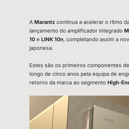
A
Marantz
continua a acelerar o ritmo 
lançamento do amplificador integrado
M
10
e
LINK 10n
, completando assim a nova
japonesa.
Estes são os primeiros componentes de
longo de cinco anos pela equipa de eng
retorno da marca ao segmento
High-En