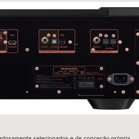
idadosamente selecionados e de conceção própria,