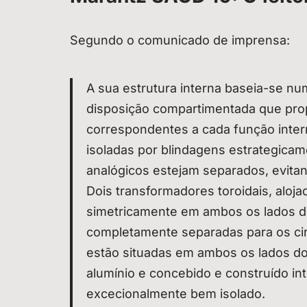
Segundo o comunicado de imprensa:
A sua estrutura interna baseia-se n
disposição compartimentada que pro
correspondentes a cada função intern
isoladas por blindagens estrategicam
analógicos estejam separados, evitan
Dois transformadores toroidais, alo
simetricamente em ambos os lados do
completamente separadas para os circ
estão situadas em ambos os lados d
alumínio e concebido e construído i
excecionalmente bem isolado.