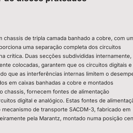
um chassis de tripla camada banhado a cobre, com u
porciona uma separação completa dos circuitos
a crítica. Duas secções subdivididas internamente,
ente colocadas, garantem que os circuitos digitais e
do que as interferências internas limitem o desemp
jados em caixas banhadas a cobre e montados
 chassis, fornecem fontes de alimentação
uitos digital e analógico. Estas fontes de alimentaç
o mecanismo de transporte SACDM-3, fabricado em
nteiramente pela Marantz, montado numa posição cen