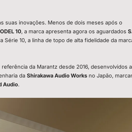
das suas inovações. Menos de dois meses após o
ODEL 10
, a marca apresenta agora os aguardados
S
 Série 10, a linha de topo de alta fidelidade da marc
 referência da Marantz desde 2016, desenvolvidos 
enharia da
Shirakawa Audio Works
no Japão, marca
d Audio
.