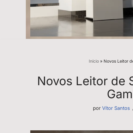
Início
»
Novos Leitor 
Novos Leitor de
Gam
por
Vítor Santos