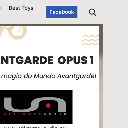
s
Best Toys
Facebook