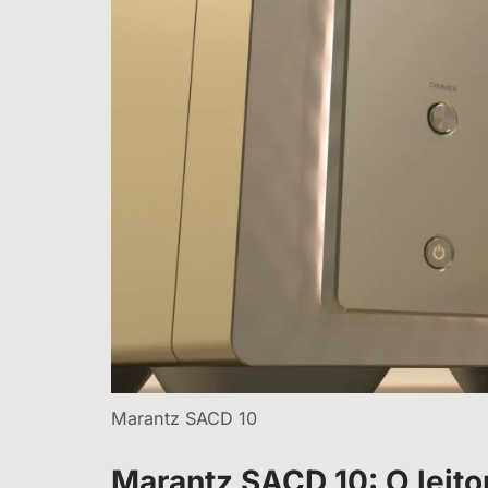
Marantz SACD 10
Marantz SACD 10: O leito