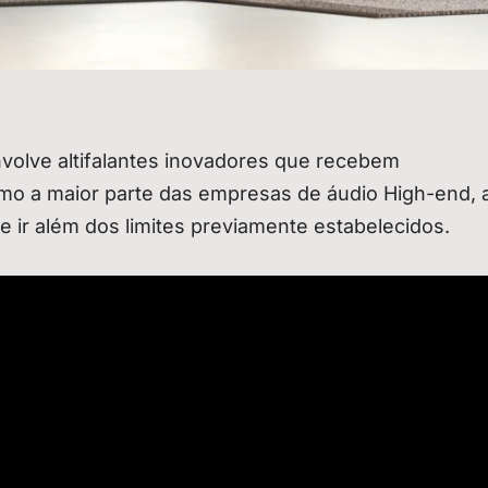
nvolve altifalantes inovadores que recebem
mo a maior parte das empresas de áudio High-end, a
 ir além dos limites previamente estabelecidos.