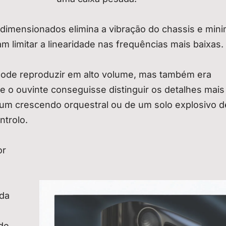
 dimensionados elimina a vibração do chassis e mini
m limitar a linearidade nas frequências mais baixas.
e pode reproduzir em alto volume, mas também era
e o ouvinte conseguisse distinguir os detalhes mais
 um crescendo orquestral ou de um solo explosivo d
ntrolo.
or
ada
de