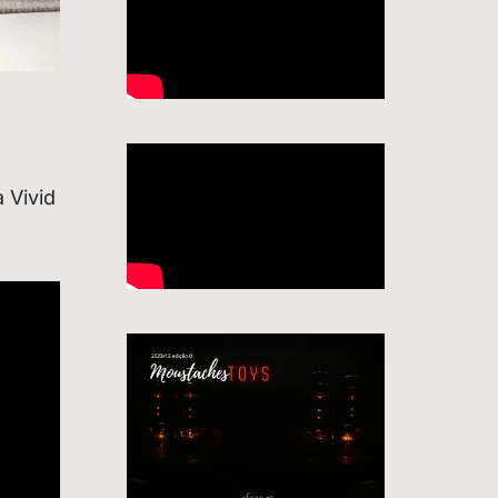
 Vivid