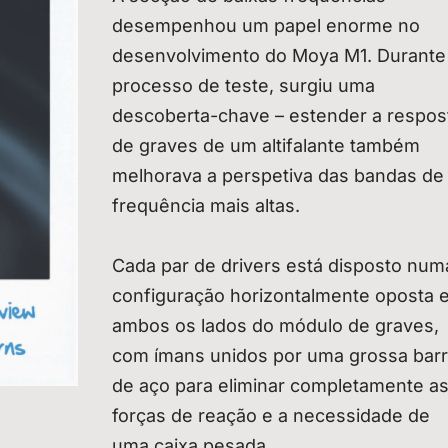
desempenhou um papel enorme no
desenvolvimento do Moya M1. Durante
processo de teste, surgiu uma
descoberta-chave – estender a respos
de graves de um altifalante também
melhorava a perspetiva das bandas de
frequência mais altas.
Cada par de drivers está disposto num
configuração horizontalmente oposta 
ambos os lados do módulo de graves,
com ímans unidos por uma grossa bar
de aço para eliminar completamente a
forças de reação e a necessidade de
uma caixa pesada.