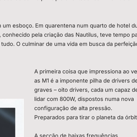
 um esboço. Em quarentena num quarto de hotel d
 conhecido pela criação das Nautilus, teve tempo p
tudo. O culminar de uma vida em busca da perfeiçã
A primeira coisa que impressiona ao ve
as M1 é a imponente pilha de drivers d
graves – oito drivers, cada um capaz d
lidar com 800W, dispostos numa nova
configuração de alta pressão.
Preparados para tirar o planeta da órbi
A secção de baixas frequências