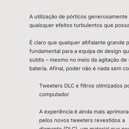
A utilização de pórticos generosamente
quaisquer efeitos turbulentos que possa
É claro que qualquer altifalante grand
fundamental para a equipa de design qu
subtis – mesmo no meio da agitação de
bateria. Afinal, poder não é nada sem co
Tweeters DLC e filtros otimizados p
computador
A experiência é ainda mais aprimor
pelos novos tweeters revestidos a
diamante (DLC), um material que po