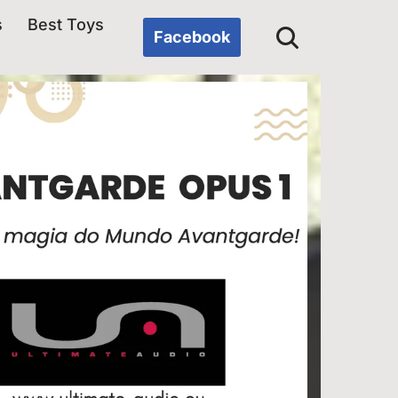
s
Best Toys
Facebook