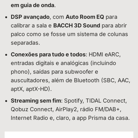
em guia de onda
.
DSP avançado
, com
Auto Room EQ
para
calibrar a sala e
BACCH 3D Sound
para abrir
palco como se fosse um sistema de colunas
separadas.
Conexões para tudo e todos
: HDMI eARC,
entradas digitais e analógicas (incluindo
phono), saídas para subwoofer e
auscultadores, além de Bluetooth (SBC, AAC,
aptX, aptX-HD).
Streaming sem fim
: Spotify, TIDAL Connect,
Qobuz Connect, AirPlay2, rádio FM/DAB+,
Internet Radio e, claro, a app Prisma da casa.