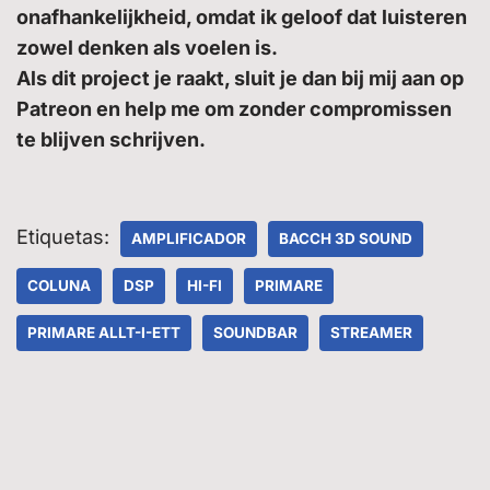
onafhankelijkheid, omdat ik geloof dat luisteren
zowel denken als voelen is.
Als dit project je raakt, sluit je dan bij mij aan op
Patreon en help me om zonder compromissen
te blijven schrijven.
Etiquetas:
AMPLIFICADOR
BACCH 3D SOUND
COLUNA
DSP
HI-FI
PRIMARE
PRIMARE ALLT-I-ETT
SOUNDBAR
STREAMER