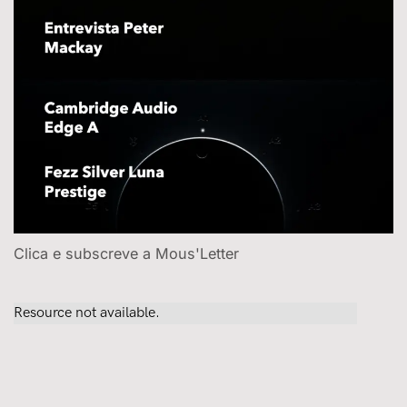
Clica e subscreve a Mous'Letter