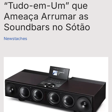
“Tudo-em-Um” que
Ameaça Arrumar as
Soundbars no Sótão
Newstaches