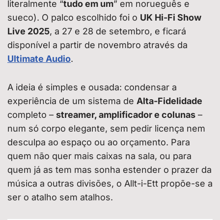
literalmente “
tudo em um
” em norueguês e
sueco). O palco escolhido foi o
UK Hi-Fi Show
Live 2025
, a 27 e 28 de setembro, e ficará
disponível a partir de novembro através da
Ultimate Audio
.
A ideia é simples e ousada: condensar a
experiência de um sistema de
Alta-Fidelidade
completo –
streamer, amplificador e colunas
–
num só corpo elegante, sem pedir licença nem
desculpa ao espaço ou ao orçamento. Para
quem não quer mais caixas na sala, ou para
quem já as tem mas sonha estender o prazer da
música a outras divisões, o Allt-i-Ett propõe-se a
ser o atalho sem atalhos.