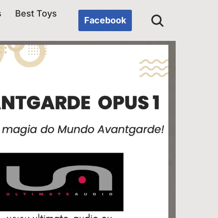
s
Best Toys
Facebook