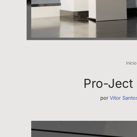
Início
Pro-Ject
por
Vítor Santo