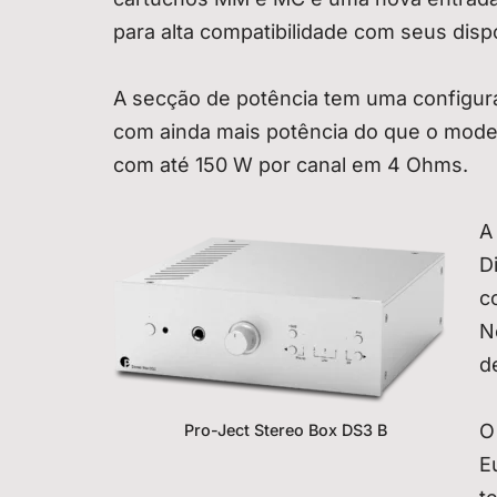
para alta compatibilidade com seus disp
A secção de potência tem uma configu
com ainda mais potência do que o model
com até 150 W por canal em 4 Ohms.
A
D
c
N
d
O
Pro-Ject Stereo Box DS3 B
E