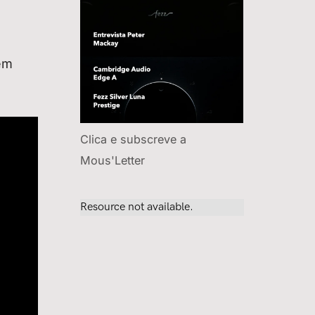
em
Clica e subscreve a
Mous'Letter