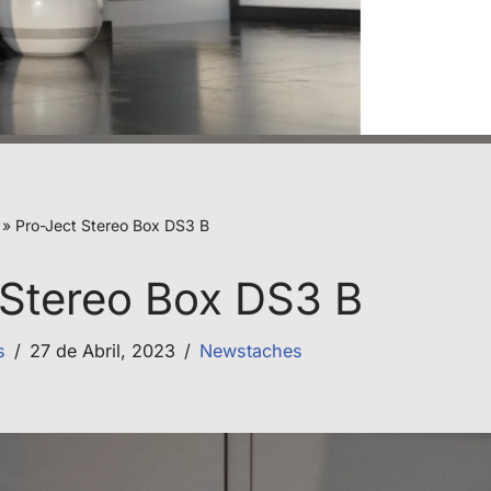
»
Pro-Ject Stereo Box DS3 B
 Stereo Box DS3 B
s
27 de Abril, 2023
Newstaches