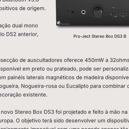
ositivos de origem.
ração dual mono
o DS2 anterior,
Pro-Ject Stereo Box DS3 B
 secção de auscultadores oferece 450mW a 32ohms
isponível em preto ou prateado, pode ser personali
om painéis laterais magnéticos de madeira disponív
ogueira, Nogueira-rosa ou Eucalipto para combinar 
ecoração existente.
 novo Stereo Box DS3 foi projetado e feito à mão na
uropa. O objetivo terá sido desenvolver um dispositi