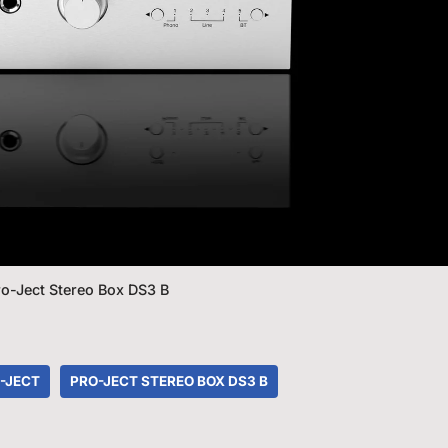
ro-Ject Stereo Box DS3 B
-JECT
PRO-JECT STEREO BOX DS3 B