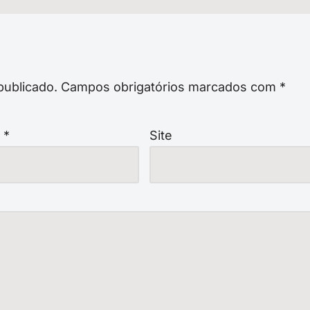
publicado.
Campos obrigatórios marcados com
*
l
*
Site