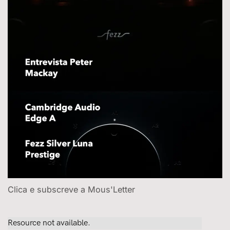
Clica e subscreve a Mous'Letter