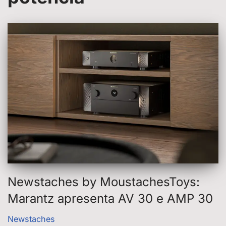
Newstaches by MoustachesToys:
Marantz apresenta AV 30 e AMP 30
Newstaches