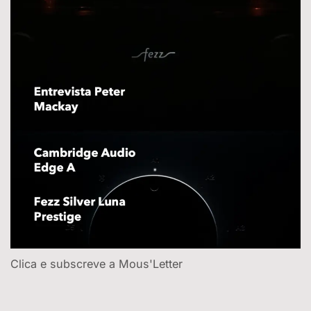
Clica e subscreve a Mous'Letter