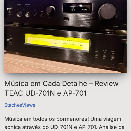
Música em Cada Detalhe – Review
TEAC UD-701N e AP-701
StachesViews
Música em todos os pormenores! Uma viagem
sónica através do UD-701N e AP-701. Análise da