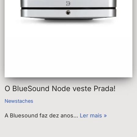
O BlueSound Node veste Prada!
Newstaches
A Bluesound faz dez anos…
Ler mais »