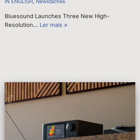
IN ENGLISH
,
Newstaches
Bluesound Launches Three New High-
Resolution…
Ler mais »