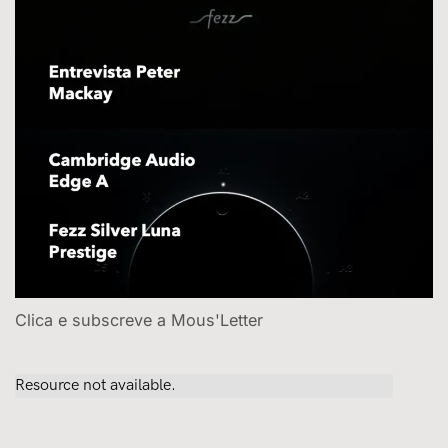
Clica e subscreve a Mous'Letter