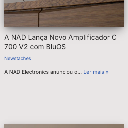
A NAD Lança Novo Amplificador C
700 V2 com BluOS
Newstaches
A NAD Electronics anunciou o…
Ler mais »