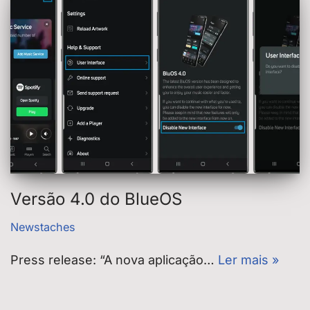
Versão 4.0 do BlueOS
Newstaches
Press release: “A nova aplicação…
Ler mais »