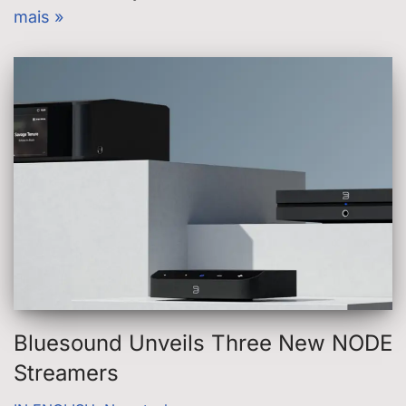
mais »
Bluesound Unveils Three New NODE
Streamers