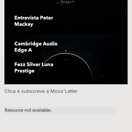
Clica e subscreve a Mous'Letter