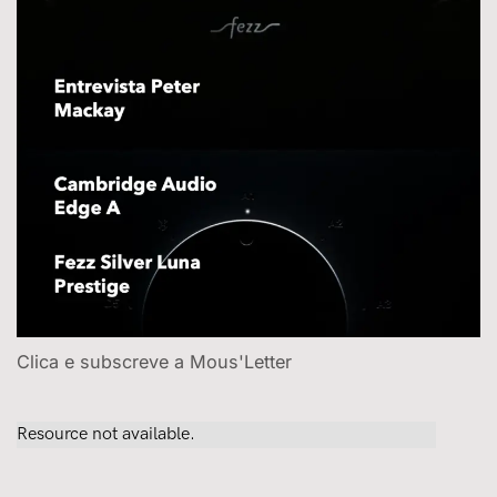
Clica e subscreve a Mous'Letter