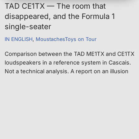
TAD CE1TX — The room that
disappeared, and the Formula 1
single-seater
IN ENGLISH
,
MoustachesToys on Tour
Comparison between the TAD ME1TX and CE1TX
loudspeakers in a reference system in Cascais.
Not a technical analysis. A report on an illusion