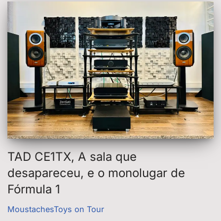
TAD CE1TX, A sala que
desapareceu, e o monolugar de
Fórmula 1
MoustachesToys on Tour