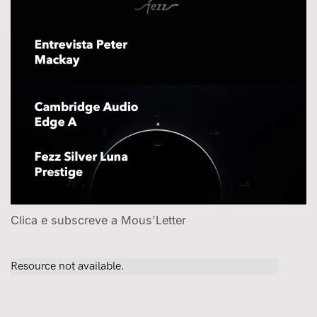
Clica e subscreve a Mous'Letter