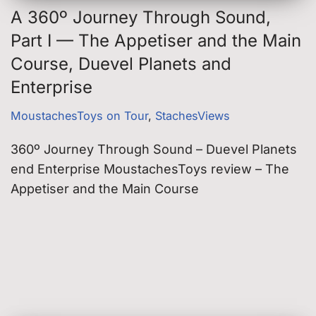
A 360º Journey Through Sound,
Part I — The Appetiser and the Main
Course, Duevel Planets and
Enterprise
MoustachesToys on Tour
,
StachesViews
360º Journey Through Sound – Duevel Planets
end Enterprise MoustachesToys review – The
Appetiser and the Main Course