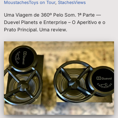
MoustachesToys on Tour
,
StachesViews
Uma Viagem de 360º Pelo Som. 1ª Parte —
Duevel Planets e Enterprise – O Aperitivo e o
Prato Principal. Uma review.