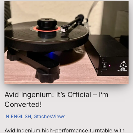
Avid Ingenium: It’s Official – I’m
Converted!
IN ENGLISH
,
StachesViews
Avid Ingenium high-performance turntable with