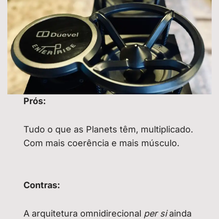
Prós:
Tudo o que as Planets têm, multiplicado.
Com mais coerência e mais músculo.
Contras:
A arquitetura omnidirecional
per si
ainda