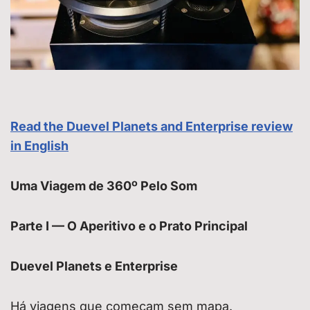
Read the Duevel Planets and Enterprise review
in English
Uma Viagem de 360º Pelo Som
Parte I — O Aperitivo e o Prato Principal
Duevel Planets e Enterprise
Há viagens que começam sem mapa.