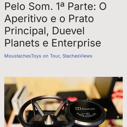
Pelo Som. 1ª Parte: O
Aperitivo e o Prato
Principal, Duevel
Planets e Enterprise
MoustachesToys on Tour
,
StachesViews