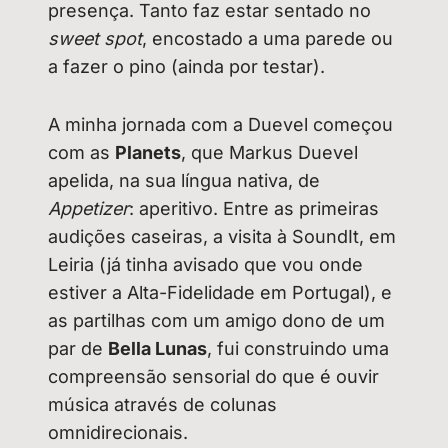
presença. Tanto faz estar sentado no
sweet spot
, encostado a uma parede ou
a fazer o pino (ainda por testar).
A minha jornada com a Duevel começou
com as
Planets
, que Markus Duevel
apelida, na sua língua nativa, de
Appetizer
: aperitivo. Entre as primeiras
audições caseiras, a visita à SoundIt, em
Leiria (já tinha avisado que vou onde
estiver a Alta-Fidelidade em Portugal), e
as partilhas com um amigo dono de um
par de
Bella Lunas
, fui construindo uma
compreensão sensorial do que é ouvir
música através de colunas
omnidirecionais.