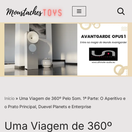
Avançar
para
o
conteúdo
Início
»
Uma Viagem de 360º Pelo Som. 1ª Parte: O Aperitivo e
o Prato Principal, Duevel Planets e Enterprise
Uma Viagem de 360º