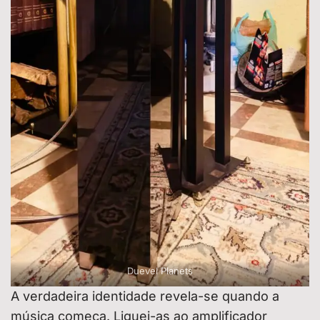
Duevel Planets
A verdadeira identidade revela-se quando a
música começa. Liguei-as ao amplificador