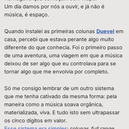
Um dia damos por nós a ouvir, e já não é
música, é espaço.
Quando instalei as primeiras colunas
Duevel
em
casa, percebi que estava perante algo muito
diferente do que conhecia. Foi o primeiro passo
de uma aventura, uma viagem em que a música
deixou de ser algo que eu controlava para se
tornar algo que me envolvia por completo.
Só me consigo lembrar de um outro sistema
que me tenha cativado da mesma forma: pela
maneira como a música soava orgânica,
materializada, viva. E tudo isto sem ultrapassar
os cinco dígitos em valor.
Esse sistema era simples
: colunas
full range
,