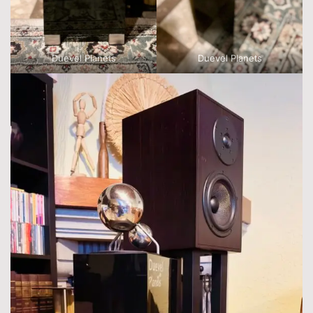
Duevel Planets
Duevel Planets