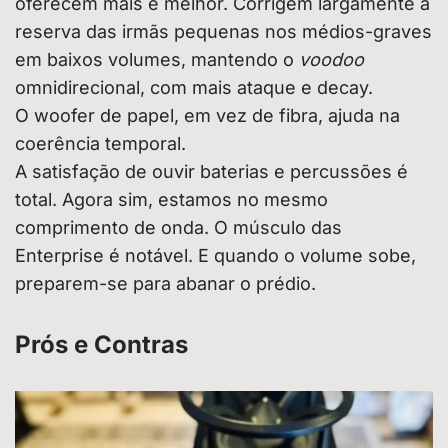
oferecem mais e melhor. Corrigem largamente a
reserva das irmãs pequenas nos médios-graves
em baixos volumes, mantendo o
voodoo
omnidirecional, com mais ataque e decay.
O woofer de papel, em vez de fibra, ajuda na
coerência temporal.
A satisfação de ouvir baterias e percussões é
total. Agora sim, estamos no mesmo
comprimento de onda. O músculo das
Enterprise é notável. E quando o volume sobe,
preparem-se para abanar o prédio.
Prós e Contras