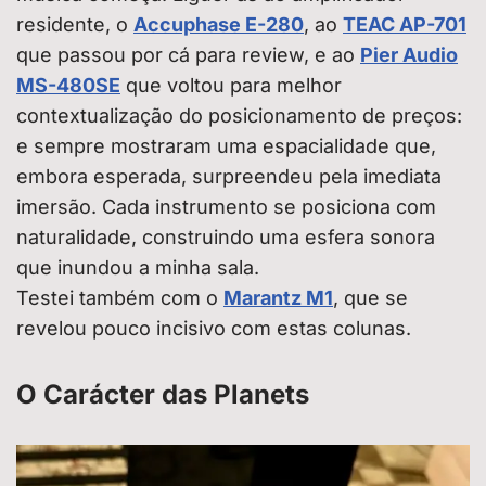
residente, o
Accuphase E-280
, ao
TEAC AP-701
que passou por cá para review, e ao
Pier Audio
MS-480SE
que voltou para melhor
contextualização do posicionamento de preços:
e sempre mostraram uma espacialidade que,
embora esperada, surpreendeu pela imediata
imersão. Cada instrumento se posiciona com
naturalidade, construindo uma esfera sonora
que inundou a minha sala.
Testei também com o
Marantz M1
, que se
revelou pouco incisivo com estas colunas.
O Carácter das Planets