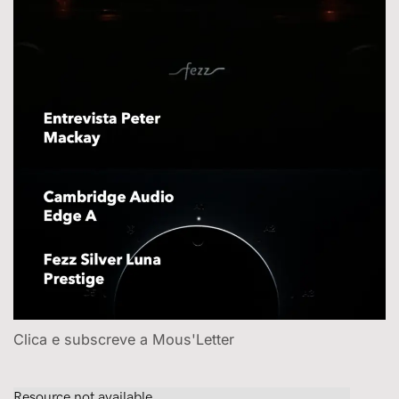
Clica e subscreve a Mous'Letter