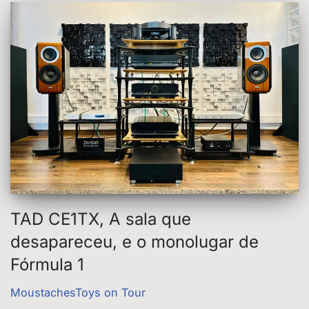
TAD CE1TX, A sala que
desapareceu, e o monolugar de
Fórmula 1
MoustachesToys on Tour