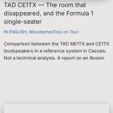
TAD CE1TX — The room that
disappeared, and the Formula 1
single-seater
IN ENGLISH
,
MoustachesToys on Tour
Comparison between the TAD ME1TX and CE1TX
loudspeakers in a reference system in Cascais.
Not a technical analysis. A report on an illusion